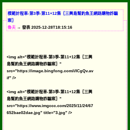
模範計程車-第3季-第11+12集〖三興島幫釣魚王網路購物詐騙
案〗
魯夫
→ 發表 2025-12-28T18:15:16
<img alt="模範計程車-第3季-第11+12集〖三興
島幫釣魚王網路購物詐騙案〗"
src="https://image.bingfong.com/i/ICgQv.av
if" />
<img alt="模範計程車-第3季-第11+12集〖三興
島幫釣魚王網路購物詐騙案〗"
src="https://www.imgccc.com/2025/11/24/67
652bae02dae.jpg" title="3.jpg" />