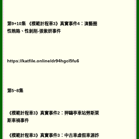
第9+10集 《模範計程車3》真實事件4：演藝圈
性賄賂、性剝削-張紫妍事件
https://katfile.online/dr94hgcl5fu6
第5~8集
《模範計程車3》真實事件2：狎鷗亭車站勞斯萊
斯車禍事件
《模範計程車3》真實事件3：中古車虛假車源詐