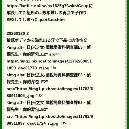
https://katfile.online/hx1825g76wkb/Gcupに
成長してた近所の...数年越しの再会で子作り
SEXしてしまった.part3.rar.html
20260120-2
敏感ボディから溢れ出る汗で下品に肉体性交
<img alt="日]米之女-國稅局資料調查課E3、偵
探先生，你的背包..E2" src="
https://img1.pixhost.to/images/11762/68691
1899_dsc01778_rt.jpg" />
<img alt="日]米之女-國稅局資料調查課E3、偵
探先生，你的背包..E2"
src="https://img1.pixhost.to/images/11762/6
86911905_.jpg " />
<img alt="日]米之女-國稅局資料調查課E3、偵
探先生，你的背包..E2"
src="https://img1.pixhost.to/images/11762/6
86911897_dsc01724_rt.jpg " />