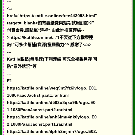
---
<a
href="https://katfile.online/free443098.html"
target=_blank>如有要續費與短期試用訂閱KF
付費會員,請點擊"這裡",由此進推薦連結--
>https://katfile.online/..."!不要從下方檔案連
結!"可多少幫補(資源)搜羅動力^^ 感謝了</a>
---
Katfile載點(無限速)下測連結 可先全複製另存 可
防"意外狀況"等
---
E1
https://katfile.online/weq9nt7fz6iv/ogo..E01.
1080PaacJachst.part1.rar.html
https://katfile.online/d592o8qxx9lb/ogo..E0
1.1080PaacJachst.part2.rar.html
https://katfile.online/anh6lmu4nk0y/ogo..E0
2.1080PaacJachst.part1.rar.html
https://katfile.online/ilphh2mjnih7/ogo..E02.