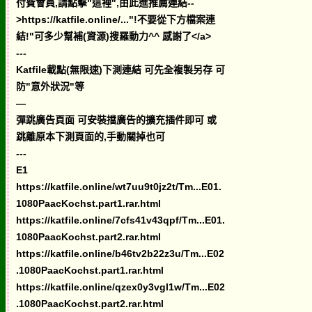
付費會員,請點擊"這裡",由此進推薦連結--
>https://katfile.online/..."!不要從下方檔案連
結!"可多少幫補(資源)搜羅動力^^ 感謝了</a>
---
Katfile載點(無限速)下測連結 可先全複製另存 可
防"意外狀況"等
—
彈跳廣告頁面 可安裝擋廣告的擴充插件即可 或
跳離原本下測頁面的,手動關掉也可
---
E1
https://katfile.online/wt7uu9t0jz2t/Tm...E01.
1080PaacKochst.part1.rar.html
https://katfile.online/7cfs41v43qpf/Tm...E01.
1080PaacKochst.part2.rar.html
https://katfile.online/b46tv2b22z3u/Tm...E02
.1080PaacKochst.part1.rar.html
https://katfile.online/qzex0y3vgl1w/Tm...E02
.1080PaacKochst.part2.rar.html