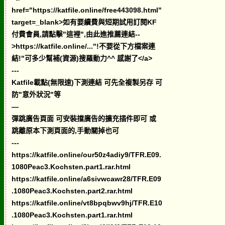
href="https://katfile.online/free443098.html"
target=_blank>如有要續費與短期試用訂閱KF
付費會員,請點擊"這裡",由此進推薦連結--
>https://katfile.online/..."!不要從下方檔案連
結!"可多少幫補(資源)搜羅動力^^ 感謝了</a>
---
Katfile載點(無限速)下測連結 可先全複製另存 可
防"意外狀況"等
—
彈跳廣告頁面 可安裝擋廣告的擴充插件即可 或
跳離原本下測頁面的,手動關掉也可
---
https://katfile.online/our50z4adiy9/TFR.E09.
1080Peac3.Kochsten.part1.rar.html
https://katfile.online/a6sivwcawr28/TFR.E09
.1080Peac3.Kochsten.part2.rar.html
https://katfile.online/vt8bpqbwv9hj/TFR.E10
.1080Peac3.Kochsten.part1.rar.html