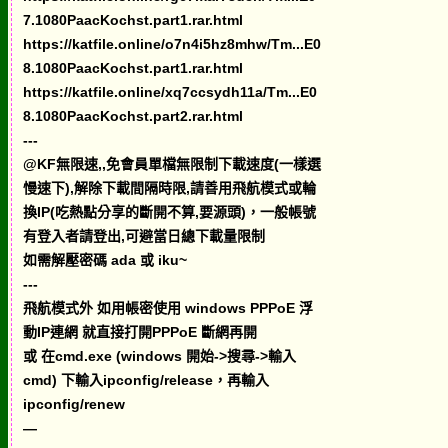
7.1080PaacKochst.part1.rar.html
https://katfile.online/o7n4i5hz8mhw/Tm...E0
8.1080PaacKochst.part1.rar.html
https://katfile.online/xq7ccsydh11a/Tm...E0
8.1080PaacKochst.part2.rar.html
---
@KF無限速,,免會員單檔無限制下載速度(一樣選
慢速下),解除下載間隔時限,請善用飛航模式或輪
換IP(吃熱點分享的斷開不算,要源頭)，一般帳號
有登入者請登出,可避當日總下載量限制
如需解壓密碼 ada 或 iku~
---
飛航模式外 如用帳密使用 windows PPPoE 浮
動IP連網 就直接打開PPPoE 斷網再開
或 在cmd.exe (windows 開始->搜尋->輸入
cmd) 下輸入ipconfig/release，再輸入
ipconfig/renew
—