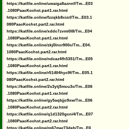
https://katfile.online/uwaiga8aznnf/Tm...E03
.1080PaacKochst.part1.rar.html
https://katfile.online/fzzqkb8cizrl/Tm...E03.1
080PaacKochst.part2.rar.html
https://katfile.online/xddc7zvmi0l8/Tm...E04
.1080PaacKochst.part1.rar.html
https://katfile.online/zkj0lncr900c/Tm...E04.
1080PaacKochst.part2.rar.html
https://katfile.online/ndcaz4fh5351/Tm...E05
.1080PaacKochst.part1.rar.html
https://katfile.online/r51i8l4hyc9f/Tm...E05.1
080PaacKochst.part2.rar.html
https://katfile.online/2s3ytj5mcu3c/Tm...E06
.1080PaacKochst.part1.rar.html
https://katfile.online/gy5aqbjjc9xw/Tm...E06
.1080PaacKochst.part2.rar.html
https://katfile.online/q1d1320gcni4/Tm...E07
.1080PaacKochst.part2.rar.html
https://katfile.online/rg67mar73deh/Tm...E0