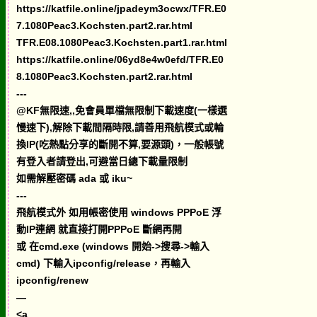
https://katfile.online/jpadeym3ocwx/TFR.E0
7.1080Peac3.Kochsten.part2.rar.html
TFR.E08.1080Peac3.Kochsten.part1.rar.html
https://katfile.online/06yd8e4w0efd/TFR.E0
8.1080Peac3.Kochsten.part2.rar.html
---
@KF無限速,,免會員單檔無限制下載速度(一樣選
慢速下),解除下載間隔時限,請善用飛航模式或輪
換IP(吃熱點分享的斷開不算,要源頭)，一般帳號
有登入者請登出,可避當日總下載量限制
如需解壓密碼 ada 或 iku~
---
飛航模式外 如用帳密使用 windows PPPoE 浮
動IP連網 就直接打開PPPoE 斷網再開
或 在cmd.exe (windows 開始->搜尋->輸入
cmd) 下輸入ipconfig/release，再輸入
ipconfig/renew
—
<a