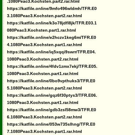
.1080Peac3.Kochsten.part2.rar.html
https://katfile.online/9mfo496wldmh/TFR.E0
3.1080Peac3.Kochsten.part2.rar.html
https://katfile.online/k3o78jdfl8jk/TFR.E03.1
080Peac3.Kochsten.part1.rar.html
https://katfile.online/e2hczv1keg6m/TFR.E0
4.1080Peac3.Kochsten.part1.rar.html
https://katfile.online/iq5xqqi9swrr/TFR.E04.
1080Peac3.Kochsten.part2.rar.html
https://katfile.online/4fdv1zmx7ekj/TFR.E05.
1080Peac3.Kochsten.part1.rar.html
https://katfile.online/0bo9vpthuks3/TFR.E0
5.1080Peac3.Kochsten.part2.rar.html
https://katfile.online/gqz6f30ptys3/TFR.E06.
1080Peac3.Kochsten.part1.rar.html
https://katfile.online/gdb3zsl58mw3/TFR.E0
6.1080Peac3.Kochsten.part2.rar.html
https://katfile.online/053w735slhng/TFR.E0
7.1080Peac3.Kochsten.part1.rar.html