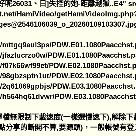
好呢26031、日]失控的她-距離越獄..E4" src="h
t.net/HamiVideo/getHamiVideoImg.php
ges@2546106039_o_20260109103307.jp
ine/mttgq9aul3ps/PDW.E01.1080Paacchst.p
ine/jfazlucrzo0w/PDW.E01.1080Paacchst.pa
ine/f07k66wf99et/PDW.E02.1080Paacchst.p
ine/98gbzsptn1ut/PDW.E02.1080Paacchst.p
ine/2q61069gpbjs/PDW.E03.1080Paacchst.p
ine/h564hq61dvwr/PDW.E03.1080Paacchst.
員單檔無限制下載速度(一樣選慢速下),解除
熱點分享的斷開不算,要源頭)，一般帳號有登