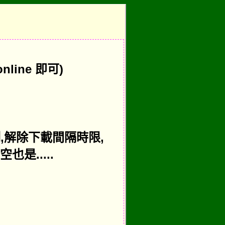
nline 即可)
,解除下載間隔時限,
是.....