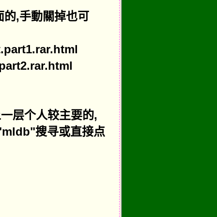
面的,手動關掉也可
part1.rar.html
art2.rar.html
一层个人较主要的,
"mldb"搜寻或直接点