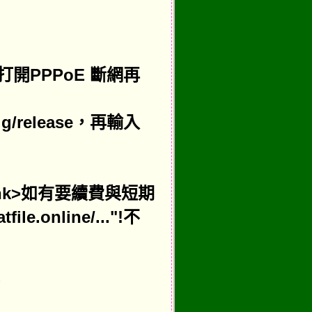
打開PPPoE 斷網再
ig/release，再輸入
et=_blank>如有要續費與短期
.online/..."!不