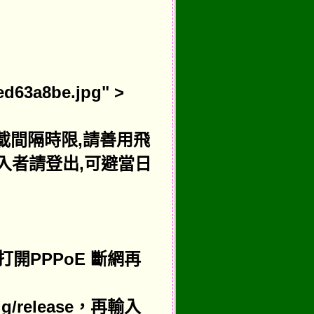
ed63a8be.jpg" >
下載間隔時限,請善用飛
入者請登出,可避當日
打開PPPoE 斷網再
ig/release，再輸入