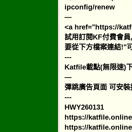
ipconfig/renew
—
<a href="https://k
試用訂閱KF付費會員,請點擊"
要從下方檔案連結!"可
---
Katfile載點(無限
—
彈跳廣告頁面 可安裝
---
HWY260131
https://katfile.onl
https://katfile.onl