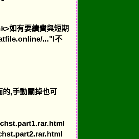
et=_blank>如有要續費與短期
.online/..."!不
面的,手動關掉也可
hst.part1.rar.html
hst.part2.rar.html