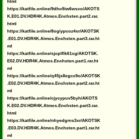
html
https://katfile.online/9dho9iw6wsvo/AKOTS
K.E01.DV.HDR4K.Atmos.Enchsten.part2.rar.
html
https://katfile.online/8ogiypcoz4xr/AKOTSK
.E01.DV.HDR4K.Atmos.Enchsten.part3.rar.ht
ml
https://katfile.online/sjoplflk61cg/AKOTSK.
E02.DV.HDR4K.Atmos.Enchsten.part1.rar.ht
ml
https://katfile.online/q45js8egcx9o/AKOTSK
.E02.DV.HDR4K.Atmos.Enchsten.part2.rar.ht
ml
https://katfile.online/cjycypuv5byh/AKOTS
K.E02.DV.HDR4K.Atmos.Enchsten.part3.rar.
html
https://katfile.online/nhyedgrns3xr/AKOTSK
.E03.DV.HDR4K.Atmos.Enchsten.part1.rar.ht
ml