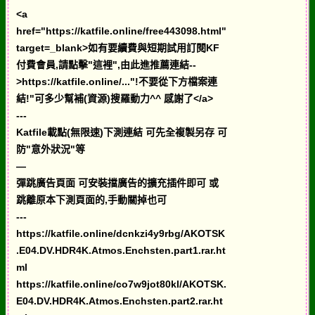
<a
href="https://katfile.online/free443098.html"
target=_blank>如有要續費與短期試用訂閱KF
付費會員,請點擊"這裡",由此進推薦連結--
>https://katfile.online/..."!不要從下方檔案連
結!"可多少幫補(資源)搜羅動力^^ 感謝了</a>
---
Katfile載點(無限速)下測連結 可先全複製另存 可
防"意外狀況"等
—
彈跳廣告頁面 可安裝擋廣告的擴充插件即可 或
跳離原本下測頁面的,手動關掉也可
---
https://katfile.online/dcnkzi4y9rbg/AKOTSK
.E04.DV.HDR4K.Atmos.Enchsten.part1.rar.ht
ml
https://katfile.online/co7w9jot80kl/AKOTSK.
E04.DV.HDR4K.Atmos.Enchsten.part2.rar.ht