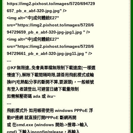
https://img2.pixhost.to/images/5720/694729
657_pb_e_abf-320-jpg.jpg" />
<img alt="中]成何體統E27"
src="https://img2.pixhost.to/images/5720/6
94729659_pb_e_abf-320-jpg-jpg1.jpg " />
<img alt="中]成何體統E27"
src="https://img2.pixhost.to/images/5720/6
94729661_pb_e_abf-320-jpg-jpg11.jpg " />
---
@KF無限速,,免會員單檔無限制下載速度(一樣選
慢速下),解除下載間隔時限,請善用飛航模式或輪
換IP(吃熱點分享的斷開不算,要源頭)，一般帳號
有登入者請登出,可避當日總下載量限制
如需解壓密碼 ada 或 iku~
---
飛航模式外 如用帳密使用 windows PPPoE 浮
動IP連網 就直接打開PPPoE 斷網再開
或 在cmd.exe (windows 開始->搜尋->輸入
cmd) 下輸入ipconfig/release，再輸入