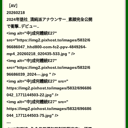
［AV］
20260218
2024年退社_清純派アナウンサー_素顔完全公開
で衝撃..デビュー..
<img alt="中]成何體統E27"
src="https://img2.pixhost.to/images/5832/6
96686047_hhd800-com-fc2-ppv-4849264-
mp4_20260218_020435-533.jpg " />
<img alt="中]成何體統E27"
src="https://img2.pixhost.to/images/5832/6
96686039_2024---.jpg " />
<img alt="中]成何體統E27" src="
https://img2.pixhost.to/images/5832/696686
042_1771144503-22.jpg" />
<img alt="中]成何體統E27" src="
https://img2.pixhost.to/images/5832/696686
044_1771144503-75.jpg" />
---