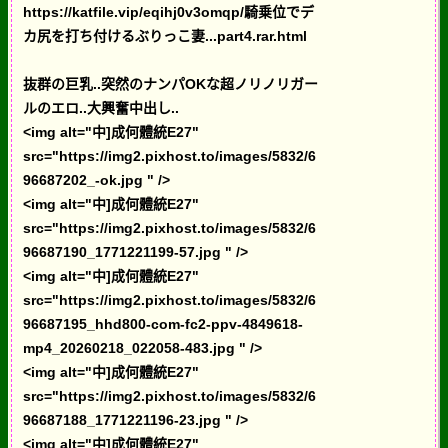
https://katfile.vip/eqihj0v3omqp/騎乗位でデ
カ尻を打ち付けるぶりっこ妻...part4.rar.html
抜群の巨乳..突然のナンパOKな超ノリノリガー
ルのエロ..大興奮中出し..
<img alt="中]成何體統E27"
src="https://img2.pixhost.to/images/5832/6
96687202_-ok.jpg " />
<img alt="中]成何體統E27"
src="https://img2.pixhost.to/images/5832/6
96687190_1771221199-57.jpg " />
<img alt="中]成何體統E27"
src="https://img2.pixhost.to/images/5832/6
96687195_hhd800-com-fc2-ppv-4849618-
mp4_20260218_022058-483.jpg " />
<img alt="中]成何體統E27"
src="https://img2.pixhost.to/images/5832/6
96687188_1771221196-23.jpg " />
<img alt="中]成何體統E27"