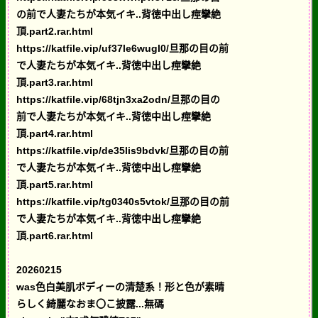
の前で人妻たちが本気イキ..背徳中出し痙攣絶
頂.part2.rar.html
https://katfile.vip/uf37le6wugl0/旦那の目の前
で人妻たちが本気イキ..背徳中出し痙攣絶
頂.part3.rar.html
https://katfile.vip/68tjn3xa2odn/旦那の目の
前で人妻たちが本気イキ..背徳中出し痙攣絶
頂.part4.rar.html
https://katfile.vip/de35lis9bdvk/旦那の目の前
で人妻たちが本気イキ..背徳中出し痙攣絶
頂.part5.rar.html
https://katfile.vip/tg0340s5vtok/旦那の目の前
で人妻たちが本気イキ..背徳中出し痙攣絶
頂.part6.rar.html
20260215
was色白美肌ボディーの清楚系！形と色が素晴
らしく綺麗なおま〇こ披露...無碼