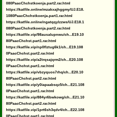
080PaacChchstkoenja.part2.rar.html
https://katfile.online/mzakxajhggmy/UJ.E18.
1080PaacChchstkoenja.part1.rar.html
https://katfile.online/ngatqqylzzws/UJ.E18.1
080PaacChchstkoenja.part2.rar.html
https://katfile.vip/98ausalupnwu/ch...E19.10
80PaacChchst.part1.rar.html
https://katfile.vip/np0flztug6k1/ch...E19.108
0PaacChchst.part2.rar.html
https://katfile.vip/a2trqsajqrm2/ch...E20.108
0PaacChchst.part1.rar.html
https://katfile.vip/vbzyquos7rhq/ch...E20.10
80PaacChchst.part2.rar.html
https://katfile.vip/y0iapaabsqz5/ch...E21.108
0PaacChchst.part1.rar.html
https://katfile.vip/884yr6bwkowg/ch...E21.10
80PaacChchst.part2.rar.html
https://katfile.vip/1prt6sh3qdv4/ch...E22.108
0PaacChchst.part1.rar.html