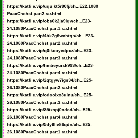
https://katfile.vip/uquikt5r80fj/ch...E22.1080
PaacChchst.part2.rar.html
https://katfile.vip/obs0k2ja9iqv/ch...E23-
24.1080PaacChchst.part1.rar.html
https://katfile.vip/4bk7g9wchtqb/ch...E23-
24.1080PaacChchst.part2.rar.html
https://katfile.vip/q0ikcoyedpxz/ch...E23-
24.1080PaacChchst.part3.rar.html
https://katfile.vip/hmbeyursk993/ch...E23-
24.1080PaacChchst.part4.rar.html
https://katfile.vip/2qtgyw7igs34/ch...E25-
26.1080PaacChchst.part2.rar.html
https://katfile.vip/odooixx3ulnu/ch...E25-
26.1080PaacChchst.part3.rar.html
https://katfile.vip/85tzspj0odcd/ch...E25-
26.1080PaacChchst.part4.rar.html
https://katfile.vip/5dy9liv86qdn/ch...E25-
26.1080PaacChchst.part1.rar.html