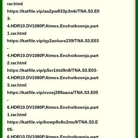
rar.html
https://katfile.vip/aa2pw833p3mk/TNA.S3.E0
3-
4.HDR10.DV1080P.Atmos.Enchstkoenja.part
1.rar.html
https://katfile.vip/qy2aolucs239/TNA.S3.E03
-
4.HDR10.DV1080P.Atmos.Enchstkoenja.part
2.rar.html
https://katfile.vip/p5cr1ittd9n8/TNA.S3.E03-
4.HDR10.DV1080P.Atmos.Enchstkoenja.part
3.rar.html
https://katfile.vip/cvcej289aaoa/TNA.S3.E05
-
6.HDR10.DV1080P.Atmos.Enchstkoenja.part
1.rar.html
https://katfile.vip/bowp9c8o2mu9/TNA.S3.E
05-
6.HDR10.DV1080P.Atmos.Enchstkoenja.part