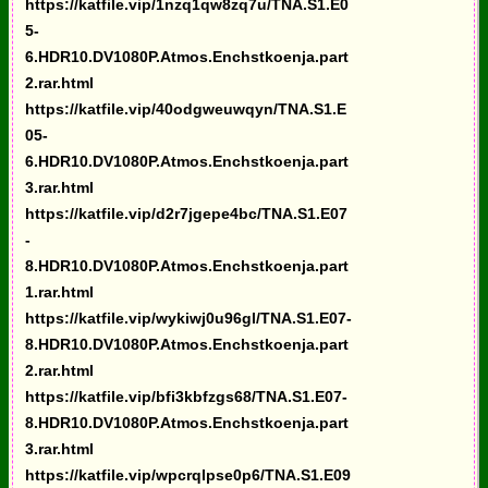
https://katfile.vip/1nzq1qw8zq7u/TNA.S1.E0
5-
6.HDR10.DV1080P.Atmos.Enchstkoenja.part
2.rar.html
https://katfile.vip/40odgweuwqyn/TNA.S1.E
05-
6.HDR10.DV1080P.Atmos.Enchstkoenja.part
3.rar.html
https://katfile.vip/d2r7jgepe4bc/TNA.S1.E07
-
8.HDR10.DV1080P.Atmos.Enchstkoenja.part
1.rar.html
https://katfile.vip/wykiwj0u96gl/TNA.S1.E07-
8.HDR10.DV1080P.Atmos.Enchstkoenja.part
2.rar.html
https://katfile.vip/bfi3kbfzgs68/TNA.S1.E07-
8.HDR10.DV1080P.Atmos.Enchstkoenja.part
3.rar.html
https://katfile.vip/wpcrqlpse0p6/TNA.S1.E09