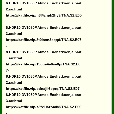
6.HDR10.DV1080P.Atmos.Enchstkoenja.part
2.rar.html
https://katfile.vip/h3l4zhpk2hy9/TNA.S2.E05
-
6.HDR10.DV1080P.Atmos.Enchstkoenja.part
3.rar.html
https://katfile.vip/8t0inxn3eqqd/TNA.S2.E07
-
8.HDR10.DV1080P.Atmos.Enchstkoenja.part
1.rar.html
https://katfile.vip/196ue4e6se8p/TNA.S2.E0
7-
8.HDR10.DV1080P.Atmos.Enchstkoenja.part
2.rar.html
https://katfile.vip/bdnajil6pprq/TNA.S2.E07-
8.HDR10.DV1080P.Atmos.Enchstkoenja.part
3.rar.html
https://katfile.vip/s3fx1iazomb8/TNA.S2.E09
-