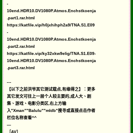
-
10end.HDR10.DV1080P.Atmos.Enchstkoenja
.part1.rar.html
https://katfile.vip/h0jxhihph2a9/TNA.S1.E09
-
10end.HDR10.DV1080P.Atmos.Enchstkoenja
.part2.rar.html
https://katfile.vip/ky32xkw9elig/TNA.S1.E09-
10end.HDR10.DV1080P.Atmos.Enchstkoenja
.part3.rar.html
---
【以下之前洪爷其它测试载点,有缘得之】：更多
其它发文可往上一层个人较主要的,成人大、剧
集、游戏、电影分类区,右上方输
入"Xman""Balulu""mldb"搜寻或直接点击作者
栏位名称查看^^
—
［AV］