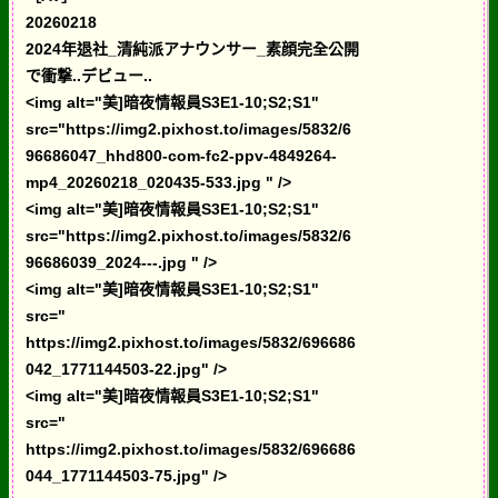
20260218
2024年退社_清純派アナウンサー_素顔完全公開
で衝撃..デビュー..
<img alt="美]暗夜情報員S3E1-10;S2;S1"
src="https://img2.pixhost.to/images/5832/6
96686047_hhd800-com-fc2-ppv-4849264-
mp4_20260218_020435-533.jpg " />
<img alt="美]暗夜情報員S3E1-10;S2;S1"
src="https://img2.pixhost.to/images/5832/6
96686039_2024---.jpg " />
<img alt="美]暗夜情報員S3E1-10;S2;S1"
src="
https://img2.pixhost.to/images/5832/696686
042_1771144503-22.jpg" />
<img alt="美]暗夜情報員S3E1-10;S2;S1"
src="
https://img2.pixhost.to/images/5832/696686
044_1771144503-75.jpg" />