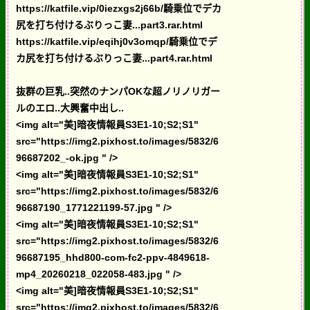
https://katfile.vip/0iezxgs2j66b/騎乗位でデカ
尻を打ち付けるぶりっこ妻...part3.rar.html
https://katfile.vip/eqihj0v3omqp/騎乗位でデ
カ尻を打ち付けるぶりっこ妻...part4.rar.html
抜群の巨乳..突然のナンパOKな超ノリノリガー
ルのエロ..大興奮中出し..
<img alt="美]暗夜情報員S3E1-10;S2;S1"
src="https://img2.pixhost.to/images/5832/6
96687202_-ok.jpg " />
<img alt="美]暗夜情報員S3E1-10;S2;S1"
src="https://img2.pixhost.to/images/5832/6
96687190_1771221199-57.jpg " />
<img alt="美]暗夜情報員S3E1-10;S2;S1"
src="https://img2.pixhost.to/images/5832/6
96687195_hhd800-com-fc2-ppv-4849618-
mp4_20260218_022058-483.jpg " />
<img alt="美]暗夜情報員S3E1-10;S2;S1"
src="https://img2.pixhost.to/images/5832/6