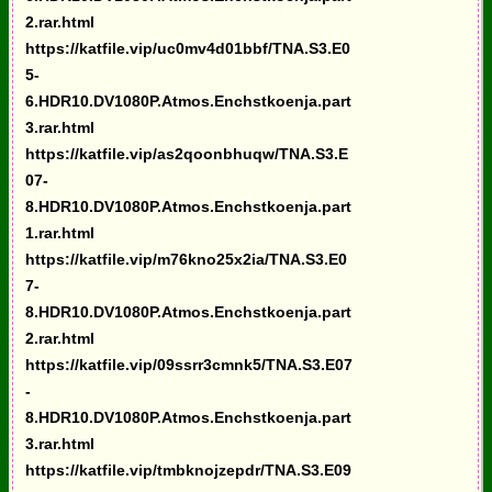
2.rar.html
https://katfile.vip/uc0mv4d01bbf/TNA.S3.E0
5-
6.HDR10.DV1080P.Atmos.Enchstkoenja.part
3.rar.html
https://katfile.vip/as2qoonbhuqw/TNA.S3.E
07-
8.HDR10.DV1080P.Atmos.Enchstkoenja.part
1.rar.html
https://katfile.vip/m76kno25x2ia/TNA.S3.E0
7-
8.HDR10.DV1080P.Atmos.Enchstkoenja.part
2.rar.html
https://katfile.vip/09ssrr3cmnk5/TNA.S3.E07
-
8.HDR10.DV1080P.Atmos.Enchstkoenja.part
3.rar.html
https://katfile.vip/tmbknojzepdr/TNA.S3.E09