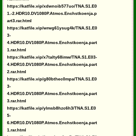
https://katfile.vip/xdwnoib577uo/TNA.S1.E0
1.-2.HDR10.DV1080P.Atmos.Enchstkoenja.p
art3.rar.html
https://katfile.vip/wrwg61ysug4k/TNA.S1.E0
3-
4.HDR10.DV1080P.Atmos.Enchstkoenja.part
1.rar.html
https://katfile.vip/x7talty68imw/TNA.S1.E03-
4.HDR10.DV1080P.Atmos.Enchstkoenja.part
2.rar.html
https://katfile.vip/g80bthec0mpa/TNA.S1.E0
3-
4.HDR10.DV1080P.Atmos.Enchstkoenja.part
3.rar.html
https://katfile.vip/ylmsb8hzc6h3/TNA.S1.E0
5-
6.HDR10.DV1080P.Atmos.Enchstkoenja.part
1.rar.html