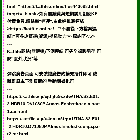
href="https://katfile.online/free443098.html"
target=_blank>如有要續費與短期試用訂閱KF
付費會員,請點擊"這裡",由此進推薦連結--
>https://katfile.online/..."!不要從下方檔案連
結!"可多少幫補(資源)搜羅動力^^ 感謝了</a>
---
Katfile載點(無限速)下測連結 可先全複製另存 可
防"意外狀況"等
—
彈跳廣告頁面 可安裝擋廣告的擴充插件即可 或
跳離原本下測頁面的,手動關掉也可
---
https://katfile.vip/cjdfjlu9sxdw/TNA.S2.E01.-
2.HDR10.DV1080P.Atmos.Enchstkoenja.part
1.rar.html
https://katfile.vip/u4nakx5frpx1/TNA.S2.E01.
-2.HDR10.DV1080P.Atmos.Enchstkoenja.par
t2.rar.html