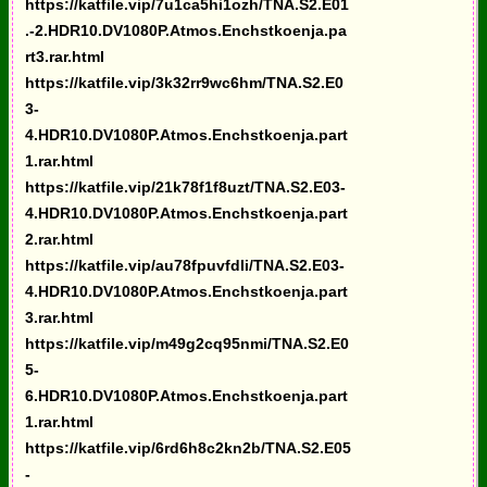
https://katfile.vip/7u1ca5hi1ozh/TNA.S2.E01
.-2.HDR10.DV1080P.Atmos.Enchstkoenja.pa
rt3.rar.html
https://katfile.vip/3k32rr9wc6hm/TNA.S2.E0
3-
4.HDR10.DV1080P.Atmos.Enchstkoenja.part
1.rar.html
https://katfile.vip/21k78f1f8uzt/TNA.S2.E03-
4.HDR10.DV1080P.Atmos.Enchstkoenja.part
2.rar.html
https://katfile.vip/au78fpuvfdli/TNA.S2.E03-
4.HDR10.DV1080P.Atmos.Enchstkoenja.part
3.rar.html
https://katfile.vip/m49g2cq95nmi/TNA.S2.E0
5-
6.HDR10.DV1080P.Atmos.Enchstkoenja.part
1.rar.html
https://katfile.vip/6rd6h8c2kn2b/TNA.S2.E05
-