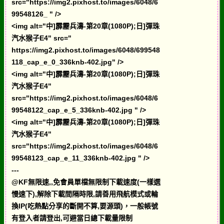
src="https://img2.pixhost.to/images/6048/6
99548126_ " />
<img alt="中]霹靂兵濤-第20章(1080P);日]彈珠
汽水猴子E4" src="
https://img2.pixhost.to/images/6048/699548
118_cap_e_0_336knb-402.jpg" />
<img alt="中]霹靂兵濤-第20章(1080P);日]彈珠
汽水猴子E4"
src="https://img2.pixhost.to/images/6048/6
99548122_cap_e_5_336knb-402.jpg " />
<img alt="中]霹靂兵濤-第20章(1080P);日]彈珠
汽水猴子E4"
src="https://img2.pixhost.to/images/6048/6
99548123_cap_e_11_336knb-402.jpg " />
---
@KF無限速,,免會員單檔無限制下載速度(一樣選
慢速下),解除下載間隔時限,請善用飛航模式或輪
換IP(吃熱點分享的斷開不算,要源頭)，一般帳號
有登入者請登出,可避當日總下載量限制