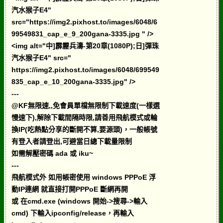
汽水猴子E4"
src="https://img2.pixhost.to/images/6048/6
99549831_cap_e_9_200gana-3335.jpg " />
<img alt="中]霹靂兵濤-第20章(1080P);日]彈珠
汽水猴子E4" src="
https://img2.pixhost.to/images/6048/699549
835_cap_e_10_200gana-3335.jpg" />
---
@KF無限速,,免會員單檔無限制下載速度(一樣選
慢速下),解除下載間隔時限,請善用飛航模式或輪
換IP(吃熱點分享的斷開不算,要源頭)，一般帳號
有登入者請登出,可避當日總下載量限制
如需解壓密碼 ada 或 iku~
---
飛航模式外 如用帳密使用 windows PPPoE 浮
動IP連網 就直接打開PPPoE 斷網再開
或 在cmd.exe (windows 開始->搜尋->輸入
cmd) 下輸入ipconfig/release，再輸入