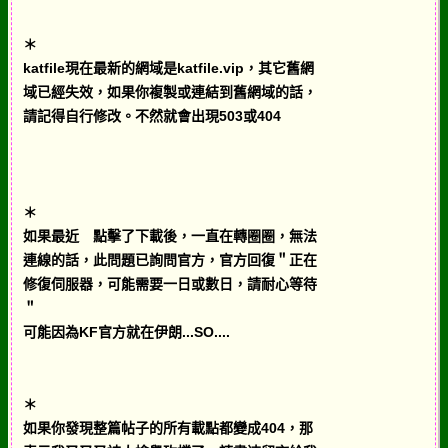
＊
katfile現在最新的網域是katfile.vip，其它舊網
域已經失效，如果你複製或連結到舊網域的話，
請記得自行修改。不然就會出現503或404
＊
如果最近 點擊了下載後，一直在轉圈圈，無法
連線的話，此問題已詢問官方，官方回復＂正在
修復伺服器，可能需要一日或數日，請耐心等待
＂
可能因為KF官方就在伊朗...SO....
＊
如果你發現整篇帖子的所有載點都變成404，那