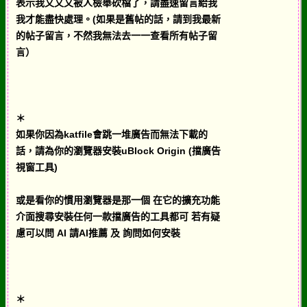
表示我又又又被人檢舉砍檔了，請盡速留言給我
我才能盡快處理。(如果是舊帖的話，請到我最新
的帖子留言，不然我無法去一一查看所有帖子留
言）
＊
如果你因為katfile會跳一堆廣告而無法下載的
話，請為你的瀏覽器安裝uBlock Origin (擋廣告
視窗工具)
或是看你的慣用瀏覽器是那一個 在它的擴充功能
介面搜尋安裝任何一款擋廣告的工具都可 若有疑
慮可以問 AI 請AI推薦 及 詢問如何安裝
＊