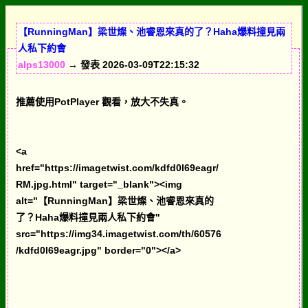
【RunningMan】梁世燦、池睿恩來真的了？Haha爆料撞見兩
人私下約會
alps13000
→ 發表 2026-03-09T22:15:32
推薦使用PotPlayer 觀看，放大不失真。
<a
href="https://imagetwist.com/kdfd0l69eagr/
RM.jpg.html" target="_blank"><img
alt="【RunningMan】梁世燦、池睿恩來真的
了？Haha爆料撞見兩人私下約會"
src="https://img34.imagetwist.com/th/60576
/kdfd0l69eagr.jpg" border="0"></a>