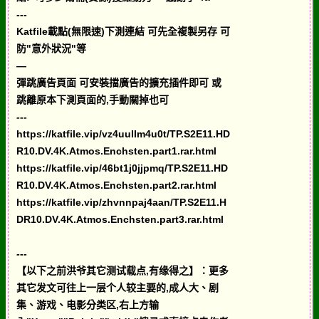
---
Katfile載點(無限速)下測連結 可先全複製另存 可
防"意外狀況"等
—
彈跳廣告頁面 可安裝擋廣告的擴充插件即可 或
跳離原本下測頁面的,手動關掉也可
---
https://katfile.vip/vz4uullm4u0t/TP.S2E11.HD
R10.DV.4K.Atmos.Enchsten.part1.rar.html
https://katfile.vip/46bt1j0jjpmq/TP.S2E11.HD
R10.DV.4K.Atmos.Enchsten.part2.rar.html
https://katfile.vip/zhvnnpaj4aan/TP.S2E11.H
DR10.DV.4K.Atmos.Enchsten.part3.rar.html
---
【以下之前洪爷其它测试载点,有缘得之】：更多
其它发文可往上一层个人较主要的,成人大、剧
集、游戏、电影分类区,右上方输