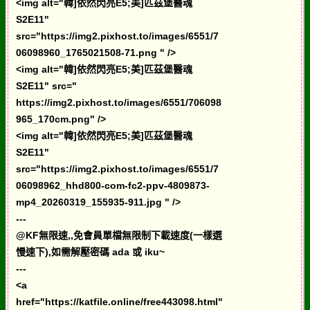
<img alt="韓]依然閃亮E5;美]匹茲堡醫魂
S2E11"
src="https://img2.pixhost.to/images/6551/7
06098960_1765021508-71.png " />
<img alt="韓]依然閃亮E5;美]匹茲堡醫魂
S2E11" src="
https://img2.pixhost.to/images/6551/706098
965_170cm.png" />
<img alt="韓]依然閃亮E5;美]匹茲堡醫魂
S2E11"
src="https://img2.pixhost.to/images/6551/7
06098962_hhd800-com-fc2-ppv-4809873-
mp4_20260319_155935-911.jpg " />
---
@KF無限速,,免會員單檔無限制下載速度(一樣選
慢速下),如需解壓密碼 ada 或 iku~
---
<a
href="https://katfile.online/free443098.html"