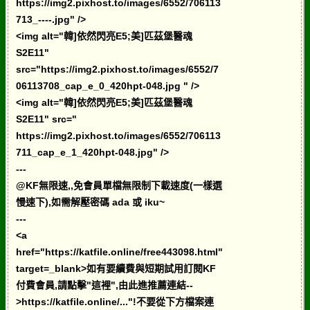
https://img2.pixhost.to/images/6552/706113
713_----.jpg" />
<img alt="韓]依然閃亮E5;美]匹茲堡醫魂
S2E11"
src="https://img2.pixhost.to/images/6552/7
06113708_cap_e_0_420hpt-048.jpg " />
<img alt="韓]依然閃亮E5;美]匹茲堡醫魂
S2E11" src="
https://img2.pixhost.to/images/6552/706113
711_cap_e_1_420hpt-048.jpg" />
---
@KF無限速,,免會員單檔無限制下載速度(一樣選
慢速下),如需解壓密碼 ada 或 iku~
---
<a
href="https://katfile.online/free443098.html"
target=_blank>如有要續費與短期試用訂閱KF
付費會員,請點擊"這裡",由此進推薦連結--
>https://katfile.online/..."!不要從下方檔案連