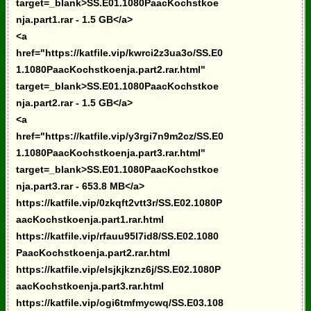
target=_blank>SS.E01.1080PaacKochstkoe
nja.part1.rar - 1.5 GB</a>
<a
href="https://katfile.vip/kwrci2z3ua3o/SS.E0
1.1080PaacKochstkoenja.part2.rar.html"
target=_blank>SS.E01.1080PaacKochstkoe
nja.part2.rar - 1.5 GB</a>
<a
href="https://katfile.vip/y3rgi7n9m2cz/SS.E0
1.1080PaacKochstkoenja.part3.rar.html"
target=_blank>SS.E01.1080PaacKochstkoe
nja.part3.rar - 653.8 MB</a>
https://katfile.vip/0zkqft2vtt3r/SS.E02.1080P
aacKochstkoenja.part1.rar.html
https://katfile.vip/rfauu95l7id8/SS.E02.1080
PaacKochstkoenja.part2.rar.html
https://katfile.vip/elsjkjkznz6j/SS.E02.1080P
aacKochstkoenja.part3.rar.html
https://katfile.vip/ogi6tmfmycwq/SS.E03.108