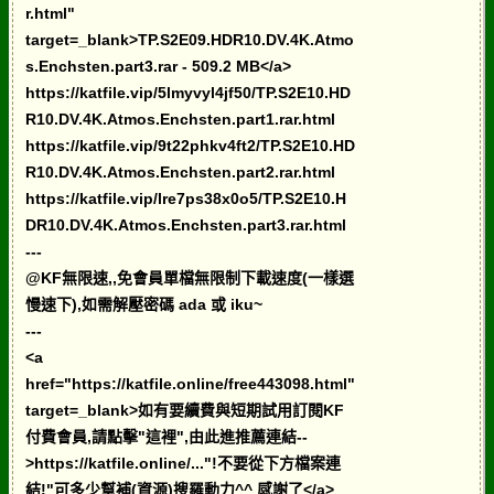
r.html"
target=_blank>TP.S2E09.HDR10.DV.4K.Atmo
s.Enchsten.part3.rar - 509.2 MB</a>
https://katfile.vip/5lmyvyl4jf50/TP.S2E10.HD
R10.DV.4K.Atmos.Enchsten.part1.rar.html
https://katfile.vip/9t22phkv4ft2/TP.S2E10.HD
R10.DV.4K.Atmos.Enchsten.part2.rar.html
https://katfile.vip/lre7ps38x0o5/TP.S2E10.H
DR10.DV.4K.Atmos.Enchsten.part3.rar.html
---
@KF無限速,,免會員單檔無限制下載速度(一樣選
慢速下),如需解壓密碼 ada 或 iku~
---
<a
href="https://katfile.online/free443098.html"
target=_blank>如有要續費與短期試用訂閱KF
付費會員,請點擊"這裡",由此進推薦連結--
>https://katfile.online/..."!不要從下方檔案連
結!"可多少幫補(資源)搜羅動力^^ 感謝了</a>