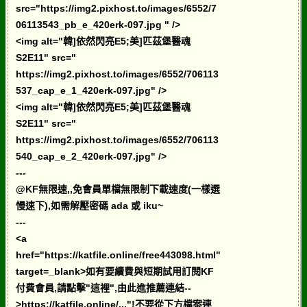
src="https://img2.pixhost.to/images/6552/7
06113543_pb_e_420erk-097.jpg " />
<img alt="韓]依然閃亮E5;美]匹茲堡醫魂
S2E11" src="
https://img2.pixhost.to/images/6552/706113
537_cap_e_1_420erk-097.jpg" />
<img alt="韓]依然閃亮E5;美]匹茲堡醫魂
S2E11" src="
https://img2.pixhost.to/images/6552/706113
540_cap_e_2_420erk-097.jpg" />
---
@KF無限速,,免會員單檔無限制下載速度(一樣選
慢速下),如需解壓密碼 ada 或 iku~
---
<a
href="https://katfile.online/free443098.html"
target=_blank>如有要續費與短期試用訂閱KF
付費會員,請點擊"這裡",由此進推薦連結--
>https://katfile.online/..."!不要從下方檔案連