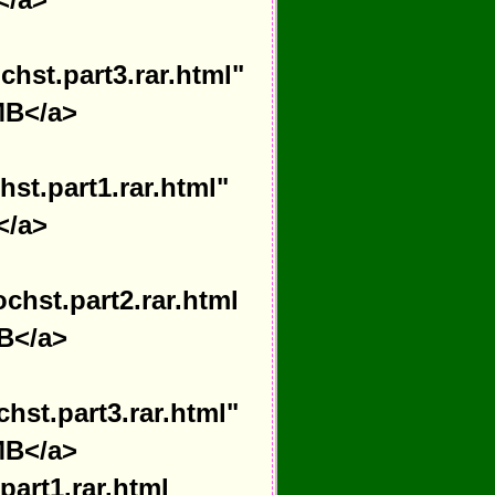
chst.part3.rar.html"
MB</a>
hst.part1.rar.html"
</a>
chst.part2.rar.html
GB</a>
hst.part3.rar.html"
MB</a>
part1.rar.html