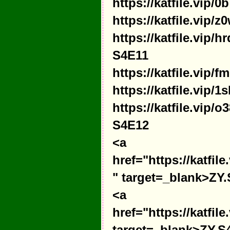
https://katfile.vip
https://katfile.vip
https://katfile.vip
S4E11
https://katfile.vip
https://katfile.vip
https://katfile.vip
S4E12
<a
href="https://katfi
" target=_blank>ZY.
<a
href="https://katfi
target=_blank>ZY.S4