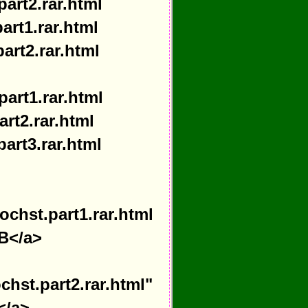
art2.rar.html
art1.rar.html
art2.rar.html
art1.rar.html
rt2.rar.html
art3.rar.html
ochst.part1.rar.html
GB</a>
chst.part2.rar.html"
</a>