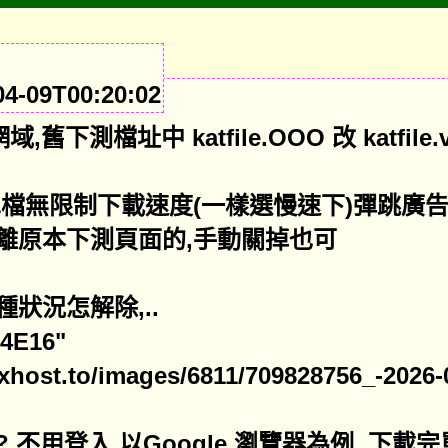
-09T00:20:02
舊下測檔址中 katfile.OOO 改 katfile.
單檔無限制下載速度(一樣選慢速下)彈跳廣
離原本下測頁面的,手動關掉也可
狀況怎解除,..
4E16"
ixhost.to/images/6811/709828756_-2026-
 不用登入.以Google 瀏覽器為例, 下載