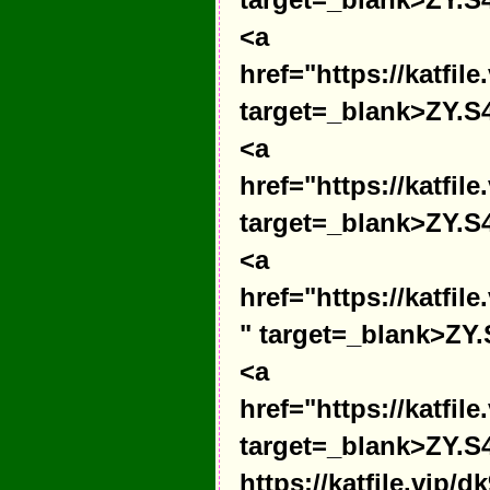
<a
href="https://katfi
target=_blank>ZY.S4
<a
href="https://katfil
target=_blank>ZY.S4
<a
href="https://katfi
" target=_blank>ZY.
<a
href="https://katfil
target=_blank>ZY.S4
https://katfile.vip