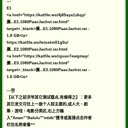
---
E1
<a href="https://katfile.ws/4j85aya1zkqy/
廣...E1.1080PaacJachst.rar.html"
target=_blank>廣...E1.1080PaacJachst.rar -
1.8 GB</a>
https://katfile.ws/leisskm51g0u/
廣...E2.1080PaacJachst.rar.html
<a href="https://katfile.ws/rguav7ewgmay/
廣...E3.1080PaacJachst.rar.html"
target=_blank>廣...E3.1080PaacJachst.rar -
1.6 GB</a>
---空
【以下之前洪爷其它测试载点,有缘得之】：更多
其它发文可往上一层个人较主要的,成人大、剧
集、游戏、电影分类区,右上方输
入"Xman""Balulu""mldb"搜寻或直接点击作者
栏位名称查看^^