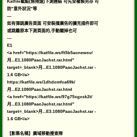
Katfile載點(無限速)下測連結 可先全複製另存 可
防"意外狀況"等
—
如有彈跳廣告頁面 可安裝擋廣告的擴充插件即可
或跳離原本下測頁面的,手動關掉也可
---
E1
<a href="https://katfile.ws/ft5b5aonewsv/
月...E1.1080PaacJachst.rar.html"
target=_blank>月...E1.1080PaacJachst.rar -
1.6 GB</a>
https://katfile.ws/1dhdomfca69k/
月...E2.1080PaacJachst.rar.html
<a href="https://katfile.ws/97g75xgxsk2t/
月...E3.1080PaacJachst.rar.html"
target=_blank>月...E3.1080PaacJachst.rar -
1.6 GB</a>
【影集名稱】廣域移動搜查隊