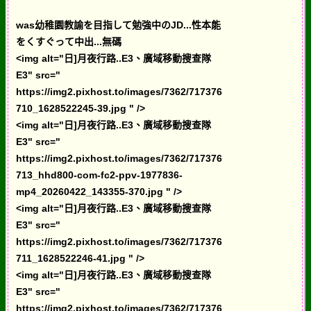
was幼稚園教諭を目指して勉強中のJD...性本能
をくすぐって中出...無碼
<img alt="日]月夜行路..E3、廣域移動搜查隊
E3" src="
https://img2.pixhost.to/images/7362/717376
710_1628522245-39.jpg " />
<img alt="日]月夜行路..E3、廣域移動搜查隊
E3" src="
https://img2.pixhost.to/images/7362/717376
713_hhd800-com-fc2-ppv-1977836-
mp4_20260422_143355-370.jpg " />
<img alt="日]月夜行路..E3、廣域移動搜查隊
E3" src="
https://img2.pixhost.to/images/7362/717376
711_1628522246-41.jpg " />
<img alt="日]月夜行路..E3、廣域移動搜查隊
E3" src="
https://img2.pixhost.to/images/7362/717376