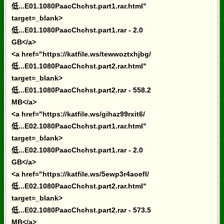
低...E01.1080PaacChchst.part1.rar.html"
target=_blank>
低...E01.1080PaacChchst.part1.rar - 2.0
GB</a>
<a href="https://katfile.ws/tewwoztxhjbg/
低...E01.1080PaacChchst.part2.rar.html"
target=_blank>
低...E01.1080PaacChchst.part2.rar - 558.2
MB</a>
<a href="https://katfile.ws/gihaz99rxit6/
低...E02.1080PaacChchst.part1.rar.html"
target=_blank>
低...E02.1080PaacChchst.part1.rar - 2.0
GB</a>
<a href="https://katfile.ws/5ewp3r4aoefl/
低...E02.1080PaacChchst.part2.rar.html"
target=_blank>
低...E02.1080PaacChchst.part2.rar - 573.5
MB</a>