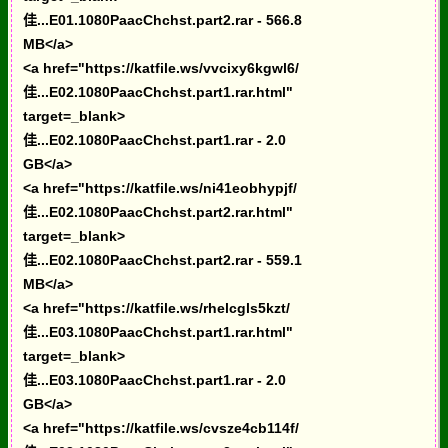
佳...E01.1080PaacChchst.part2.rar - 566.8
MB</a>
<a href="https://katfile.ws/vvcixy6kgwl6/
佳...E02.1080PaacChchst.part1.rar.html"
target=_blank>
佳...E02.1080PaacChchst.part1.rar - 2.0
GB</a>
<a href="https://katfile.ws/ni41eobhypjf/
佳...E02.1080PaacChchst.part2.rar.html"
target=_blank>
佳...E02.1080PaacChchst.part2.rar - 559.1
MB</a>
<a href="https://katfile.ws/rhelcgls5kzt/
佳...E03.1080PaacChchst.part1.rar.html"
target=_blank>
佳...E03.1080PaacChchst.part1.rar - 2.0
GB</a>
<a href="https://katfile.ws/cvsze4cb114f/