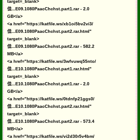
target=_blank>
佳...E09.1080PaacChchst.part1.rar - 2.0
GB</a>
<a href="https://katfile.ws/xb1oi5bv2vi3/
佳...E09.1080PaacChchst.part2.rar.html"
target=_blank>
佳...E09.1080PaacChchst.part2.rar - 582.2
MB</a>
<a href="https://katfile.ws/3wfvuwq55nto/
佳...E10.1080PaacChchst.part1.rar.html"
target=_blank>
佳...E10.1080PaacChchst.part1.rar - 2.0
GB</a>
<a href="https://katfile.ws/0tdnfp21ggs0/
佳...E10.1080PaacChchst.part2.rar.html"
target=_blank>
佳...E10.1080PaacChchst.part2.rar - 573.4
MB</a>
<a href="https://katfile.ws/vi2d30r5v4bm/