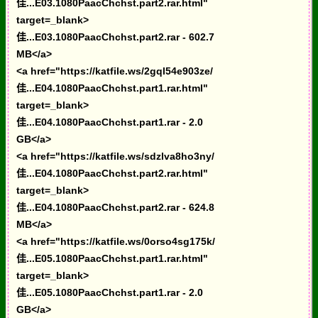
佳...E03.1080PaacChchst.part2.rar.html"
target=_blank>
佳...E03.1080PaacChchst.part2.rar - 602.7
MB</a>
<a href="https://katfile.ws/2gql54e903ze/
佳...E04.1080PaacChchst.part1.rar.html"
target=_blank>
佳...E04.1080PaacChchst.part1.rar - 2.0
GB</a>
<a href="https://katfile.ws/sdzlva8ho3ny/
佳...E04.1080PaacChchst.part2.rar.html"
target=_blank>
佳...E04.1080PaacChchst.part2.rar - 624.8
MB</a>
<a href="https://katfile.ws/0orso4sg175k/
佳...E05.1080PaacChchst.part1.rar.html"
target=_blank>
佳...E05.1080PaacChchst.part1.rar - 2.0
GB</a>