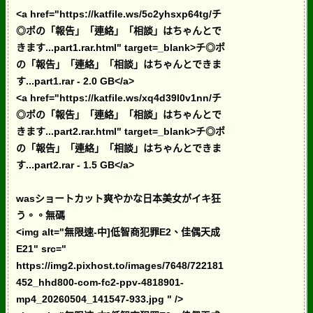
<a href="https://katfile.ws/5c2yhsxp64tg/チ
◎ポの「報告」「連絡」「相談」はちゃんとで
きます...part1.rar.html" target=_blank>チ◎ポ
の「報告」「連絡」「相談」はちゃんとできま
す...part1.rar - 2.0 GB</a>
<a href="https://katfile.ws/xq4d39l0v1nn/チ
◎ポの「報告」「連絡」「相談」はちゃんとで
きます...part2.rar.html" target=_blank>チ◎ポ
の「報告」「連絡」「相談」はちゃんとできま
す...part2.rar - 1.5 GB</a>
wasショートカット爽やかな日本美女がイキ狂
う。。無碼
<img alt="無限速-中]低智商犯罪E2、佳偶天成
E21" src="
https://img2.pixhost.to/images/7648/722181
452_hhd800-com-fc2-ppv-4818901-
mp4_20260504_141547-933.jpg " />