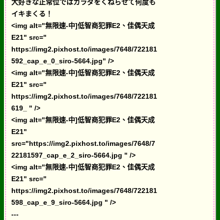
大好きな正常位ではカラダをくねらせて何度も
イキまくる！
<img alt="無限速-中]低智商犯罪E2、佳偶天成
E21" src="
https://img2.pixhost.to/images/7648/722181
592_cap_e_0_siro-5664.jpg" />
<img alt="無限速-中]低智商犯罪E2、佳偶天成
E21" src="
https://img2.pixhost.to/images/7648/722181
619_ " />
<img alt="無限速-中]低智商犯罪E2、佳偶天成
E21"
src="https://img2.pixhost.to/images/7648/7
22181597_cap_e_2_siro-5664.jpg " />
<img alt="無限速-中]低智商犯罪E2、佳偶天成
E21" src="
https://img2.pixhost.to/images/7648/722181
598_cap_e_9_siro-5664.jpg " />
---