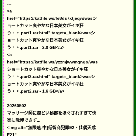
---
<a
href="https://katfile.ws/fe8ds7xtjeqw/wasシ
ョートカット爽やかな日本美女がイキ狂
う。。.part1.rar.html" target=_blank>wasシ
ョートカット爽やかな日本美女がイキ狂
う。。.part1.rar - 2.0 GB</a>
<a
href="https://katfile.ws/yzzmjwwmqngo/was
ショートカット爽やかな日本美女がイキ狂
う。。.part2.rar.html" target=_blank>wasシ
ョートカット爽やかな日本美女がイキ狂
う。。.part2.rar - 1.6 GB</a>
20260502
マッサージ師に際どい秘部をほぐされすぎて快
楽に我慢できず...
<img alt="無限速-中]低智商犯罪E2、佳偶天成
E21"