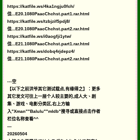
https://katfile.ws/4ka1ngju0fch/
佳...E20.1080PaacChchst.part1.rar.html
https://katfile.ws/tzbjzif5pdj8/
佳...E20.1080PaacChchst.part2.rar.html
https://katfile.ws/i0aogfji1ytw/
佳...E21.1080PaacChchst.part1.rar.html
https://katfile.ws/dobq4rjdepz4/
佳...E21.1080PaacChchst.part2.rar.html
---空
【以下之前洪爷其它测试载点,有缘得之】：更多
其它发文可往上一层个人较主要的,成人大、剧
集、游戏、电影分类区,右上方输
入"Xman""Balulu""mldb"搜寻或直接点击作者
栏位名称查看^^
—
20260504