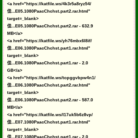
<a href="https://katfile.ws/4k3r5a8ryz54/
佳...E05.1080PaacChchst.part2.rar.html"
target=_blank>
佳...E05.1080PaacChchst.part2.rar - 632.9
MB</a>
<a href="https://katfile.ws/yh76mbx6l8if/
佳...E06.1080PaacChchst.part1.rar.html"
target=_blank>
佳...E06.1080PaacChchst.part1.rar - 2.0
GB</a>
<a href="https://katfile.ws/topggvbpw4n1/
佳...E06.1080PaacChchst.part2.rar.html"
target=_blank>
佳...E06.1080PaacChchst.part2.rar - 587.0
MB</a>
<a href="https://katfile.ws/l17uk5b6z8vp/
佳...E07.1080PaacChchst.part1.rar.html"
target=_blank>
佳...E07.1080PaacChchst.part1.rar - 2.0