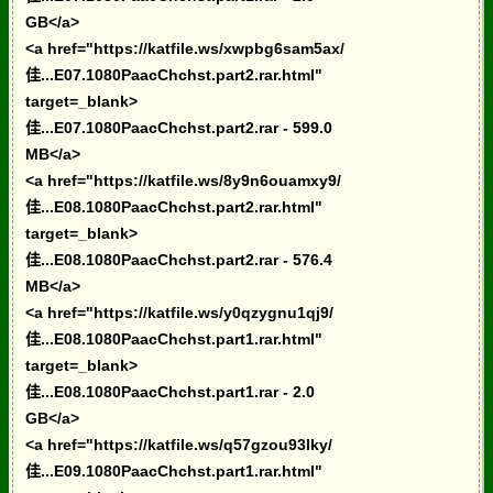
GB</a>
<a href="https://katfile.ws/xwpbg6sam5ax/
佳...E07.1080PaacChchst.part2.rar.html"
target=_blank>
佳...E07.1080PaacChchst.part2.rar - 599.0
MB</a>
<a href="https://katfile.ws/8y9n6ouamxy9/
佳...E08.1080PaacChchst.part2.rar.html"
target=_blank>
佳...E08.1080PaacChchst.part2.rar - 576.4
MB</a>
<a href="https://katfile.ws/y0qzygnu1qj9/
佳...E08.1080PaacChchst.part1.rar.html"
target=_blank>
佳...E08.1080PaacChchst.part1.rar - 2.0
GB</a>
<a href="https://katfile.ws/q57gzou93lky/
佳...E09.1080PaacChchst.part1.rar.html"