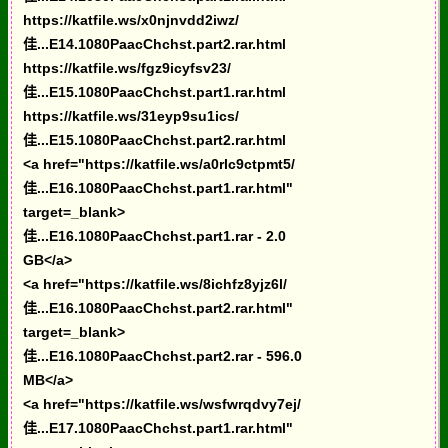
https://katfile.ws/x0njnvdd2iwz/
佳...E14.1080PaacChchst.part2.rar.html
https://katfile.ws/fgz9icyfsv23/
佳...E15.1080PaacChchst.part1.rar.html
https://katfile.ws/31eyp9su1ics/
佳...E15.1080PaacChchst.part2.rar.html
<a href="https://katfile.ws/a0rlc9ctpmt5/
佳...E16.1080PaacChchst.part1.rar.html"
target=_blank>
佳...E16.1080PaacChchst.part1.rar - 2.0
GB</a>
<a href="https://katfile.ws/8ichfz8yjz6l/
佳...E16.1080PaacChchst.part2.rar.html"
target=_blank>
佳...E16.1080PaacChchst.part2.rar - 596.0
MB</a>
<a href="https://katfile.ws/wsfwrqdvy7ej/
佳...E17.1080PaacChchst.part1.rar.html"