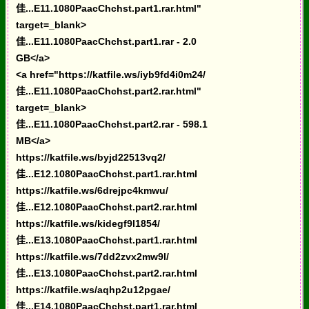
佳...E11.1080PaacChchst.part1.rar.html"
target=_blank>
佳...E11.1080PaacChchst.part1.rar - 2.0
GB</a>
<a href="https://katfile.ws/iyb9fd4i0m24/
佳...E11.1080PaacChchst.part2.rar.html"
target=_blank>
佳...E11.1080PaacChchst.part2.rar - 598.1
MB</a>
https://katfile.ws/byjd22513vq2/
佳...E12.1080PaacChchst.part1.rar.html
https://katfile.ws/6drejpc4kmwu/
佳...E12.1080PaacChchst.part2.rar.html
https://katfile.ws/kidegf9l1854/
佳...E13.1080PaacChchst.part1.rar.html
https://katfile.ws/7dd2zvx2mw9l/
佳...E13.1080PaacChchst.part2.rar.html
https://katfile.ws/aqhp2u12pgae/
佳...E14.1080PaacChchst.part1.rar.html