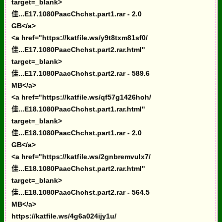
target=_blank>
佳...E17.1080PaacChchst.part1.rar - 2.0
GB</a>
<a href="https://katfile.ws/y9t8txm81sf0/
佳...E17.1080PaacChchst.part2.rar.html"
target=_blank>
佳...E17.1080PaacChchst.part2.rar - 589.6
MB</a>
<a href="https://katfile.ws/qf57g1426hoh/
佳...E18.1080PaacChchst.part1.rar.html"
target=_blank>
佳...E18.1080PaacChchst.part1.rar - 2.0
GB</a>
<a href="https://katfile.ws/2gnbremvulx7/
佳...E18.1080PaacChchst.part2.rar.html"
target=_blank>
佳...E18.1080PaacChchst.part2.rar - 564.5
MB</a>
https://katfile.ws/4g6a024ijy1u/