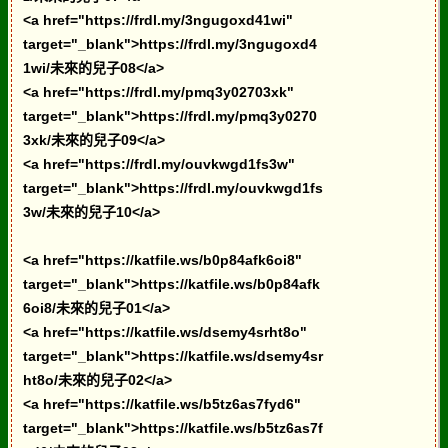
<a href="https://frdl.my/3ngugoxd41wi"
target="_blank">https://frdl.my/3ngugoxd4
1wi/未來的兒子08</a>
<a href="https://frdl.my/pmq3y02703xk"
target="_blank">https://frdl.my/pmq3y0270
3xk/未來的兒子09</a>
<a href="https://frdl.my/ouvkwgd1fs3w"
target="_blank">https://frdl.my/ouvkwgd1fs
3w/未來的兒子10</a>
<a href="https://katfile.ws/b0p84afk6oi8"
target="_blank">https://katfile.ws/b0p84afk
6oi8/未來的兒子01</a>
<a href="https://katfile.ws/dsemy4srht8o"
target="_blank">https://katfile.ws/dsemy4sr
ht8o/未來的兒子02</a>
<a href="https://katfile.ws/b5tz6as7fyd6"
target="_blank">https://katfile.ws/b5tz6as7f