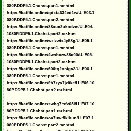
080P.DDP5.1.Chchst.part1.rar.html
https://katfile.online/qdxta634ed1w/U..E03.1
080P.DDP5.1.Chchst.part2.rar.html
https://katfile.online/88xuc2ukodzm/U..E04.
1080P.DDP5.1.Chchst.part2.rar.html
https://katfile.online/wzlzwix4y58g/U..E05.1
080P.DDP5.1.Chchst.part1.rar.html
https://katfile.online/4wshczw38a00/U..E05.
1080P.DDP5.1.Chchst.part2.rar.html
https://katfile.online/600tq2oniga2/U..E06.1
080P.DDP5.1.Chchst.part1.rar.html
https://katfile.online/9b7zyv7jz9ke/U..E06.10
80P.DDP5.1.Chchst.part2.rar.html
https://katfile.online/swbg7rsfv05i/U..E07.10
80P.DDP5.1.Chchst.part1.rar.html
https://katfile.online/oa7uwr5klhun/U..E07.1
080P.DDP5.1.Chchst.part2.rar.html