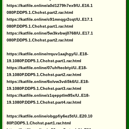
https://katfile.online/a0d1279h7ex9/U..E16.1
080P.DDP5.1.Chchst.part2.rar.html
https://katfile.online/c91mnqgr2cqt/U..E17.1
080P.DDP5.1.Chchst.part1.rar.html
https://katfile.online/5w3kvbwj0768/U..E17.1
080P.DDP5.1.Chchst.part2.rar.html
https://katfile.online/rrquv1aajhgy/U..E18-
19.1080P.DDP5.1.Chchst.part1.rar.html
https://katfile.online/07uhftecbtyi/U..E18-
19.1080P.DDP5.1.Chchst.part2.rar.html
https://katfile.online/6olvw3vdi5k6/U..E18-
19.1080P.DDP5.1.Chchst.part3.rar.html
https://katfile.online/z1qepptlm95x/U..E18-
19.1080P.DDP5.1.Chchst.part4.rar.html
https://katfile.online/obgpfiy6ez5t/U..E20.10
80P.DDP5.1.Chchst.part1.rar.html