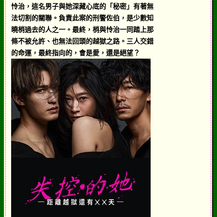
怜治，這名男子與她深藏心底的「秘密」有著無
法切割的關聯。負責此案的刑警佐伯，是少數知
曉梢過去的人之一。最終，梢與怜治一同踏上那
條不被允許、也無法回頭的越獄之路。三人交錯
的命運，最終指向的，會是愛，還是絕望？