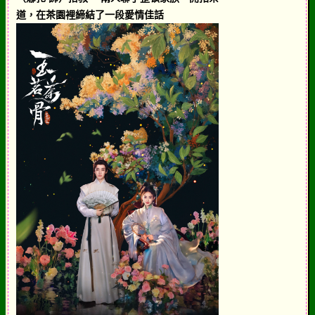
道，在茶園裡締結了一段愛情佳話