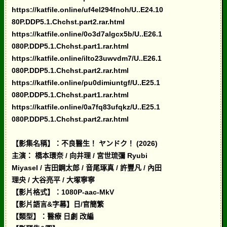
https://katfile.online/uf4el294fnoh/U..E24.10
80P.DDP5.1.Chchst.part2.rar.html
https://katfile.online/0o3d7algcx5b/U..E26.1
080P.DDP5.1.Chchst.part1.rar.html
https://katfile.online/ilto23uwvdm7/U..E26.1
080P.DDP5.1.Chchst.part2.rar.html
https://katfile.online/pu0dimiuntgf/U..E25.1
080P.DDP5.1.Chchst.part1.rar.html
https://katfile.online/0a7fq83ufqkz/U..E25.1
080P.DDP5.1.Chchst.part2.rar.html
【影集名稱】：不良醫生！ ヤンドク！ (2026)
主演： 橋本環奈 / 向井理 / 宮世琉彌 Ryubi
MiyaseI / 吉田鋼太郎 / 音尾琢真 / 許豐凡 / 內田
理央 / 大谷亮平 / 大塚寧寧
【影片格式】：1080P-aac-MkV
【影片語言&字幕】日/官簡繁
【類型】：醫療 日劇 改編