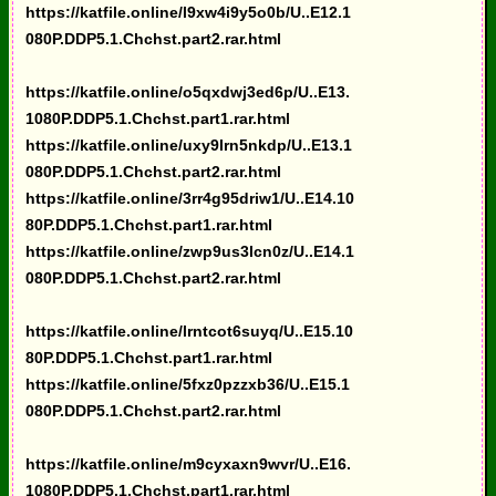
https://katfile.online/l9xw4i9y5o0b/U..E12.1
080P.DDP5.1.Chchst.part2.rar.html
https://katfile.online/o5qxdwj3ed6p/U..E13.
1080P.DDP5.1.Chchst.part1.rar.html
https://katfile.online/uxy9lrn5nkdp/U..E13.1
080P.DDP5.1.Chchst.part2.rar.html
https://katfile.online/3rr4g95driw1/U..E14.10
80P.DDP5.1.Chchst.part1.rar.html
https://katfile.online/zwp9us3lcn0z/U..E14.1
080P.DDP5.1.Chchst.part2.rar.html
https://katfile.online/lrntcot6suyq/U..E15.10
80P.DDP5.1.Chchst.part1.rar.html
https://katfile.online/5fxz0pzzxb36/U..E15.1
080P.DDP5.1.Chchst.part2.rar.html
https://katfile.online/m9cyxaxn9wvr/U..E16.
1080P.DDP5.1.Chchst.part1.rar.html