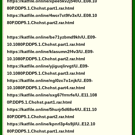
https://katfile.online/xpee5kv2j54t/U..E08.10
80P.DDP5.1.Chchst.part1.rar.html
https://katfile.online/4wcr7ct9fv3x/U..E08.10
80P.DDP5.1.Chchst.part2.rar.html
https://katfile.online/be71yzbmd9kh/U..E09-
10.1080P.DDP5.1.Chchst.part1.rar.html
https://katfile.online/klasumn2f4v3/U..E09-
10.1080P.DDP5.1.Chchst.part2.rar.html
https://katfile.online/yjiguqlirvgt/U..E09-
10.1080P.DDP5.1.Chchst.part3.rar.html
https://katfile.online/ngl0zc7o1njk/U..E09-
10.1080P.DDP5.1.Chchst.part4.rar.html
https://katfile.online/sxg67frrnrfe/U..E11.108
0P.DDP5.1.Chchst.part1.rar.html
https://katfile.online/5hurjr5d68o4/U..E11.10
80P.DDP5.1.Chchst.part2.rar.html
https://katfile.online/kpnrl3p4s9jl/U..E12.10
80P.DDP5.1.Chchst.part1.rar.html