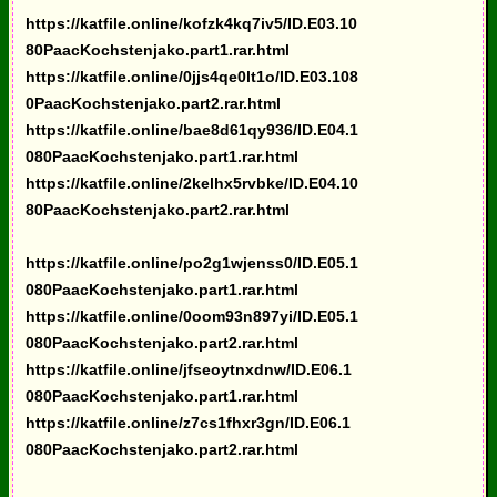
https://katfile.online/kofzk4kq7iv5/ID.E03.10
80PaacKochstenjako.part1.rar.html
https://katfile.online/0jjs4qe0lt1o/ID.E03.108
0PaacKochstenjako.part2.rar.html
https://katfile.online/bae8d61qy936/ID.E04.1
080PaacKochstenjako.part1.rar.html
https://katfile.online/2kelhx5rvbke/ID.E04.10
80PaacKochstenjako.part2.rar.html
https://katfile.online/po2g1wjenss0/ID.E05.1
080PaacKochstenjako.part1.rar.html
https://katfile.online/0oom93n897yi/ID.E05.1
080PaacKochstenjako.part2.rar.html
https://katfile.online/jfseoytnxdnw/ID.E06.1
080PaacKochstenjako.part1.rar.html
https://katfile.online/z7cs1fhxr3gn/ID.E06.1
080PaacKochstenjako.part2.rar.html