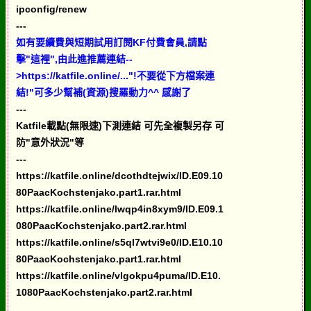
ipconfig/renew
---
如有要續費與短期試用訂閱KF付費會員,請點
擊"這裡",由此進推薦連結--
>https://katfile.online/..."!不要從下方檔案連
結!"可多少幫補(資源)搜羅動力^^ 感謝了
---
Katfile載點(無限速)下測連結 可先全複製另存 可
防"意外狀況"等
---
https://katfile.online/dcothdtejwix/ID.E09.10
80PaacKochstenjako.part1.rar.html
https://katfile.online/lwqp4in8xym9/ID.E09.1
080PaacKochstenjako.part2.rar.html
https://katfile.online/s5ql7wtvi9e0/ID.E10.10
80PaacKochstenjako.part1.rar.html
https://katfile.online/vlgokpu4puma/ID.E10.
1080PaacKochstenjako.part2.rar.html