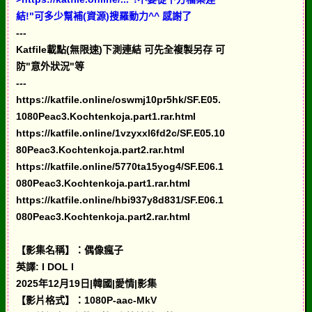
結!"可多少幫補(資源)搜羅動力^^ 感謝了
---
Katfile載點(無限速)下測連結 可先全複製另存 可
防"意外狀況"等
---
https://katfile.online/oswmj10pr5hk/SF.E05.
1080Peac3.Kochtenkoja.part1.rar.html
https://katfile.online/1vzyxxl6fd2c/SF.E05.10
80Peac3.Kochtenkoja.part2.rar.html
https://katfile.online/5770ta15yog4/SF.E06.1
080Peac3.Kochtenkoja.part1.rar.html
https://katfile.online/hbi937y8d831/SF.E06.1
080Peac3.Kochtenkoja.part2.rar.html
【影集名稱】：偶像瘋子
英譯: I DOL I
2025年12月19日|韓國|愛情|影集
【影片格式】：1080P-aac-MkV