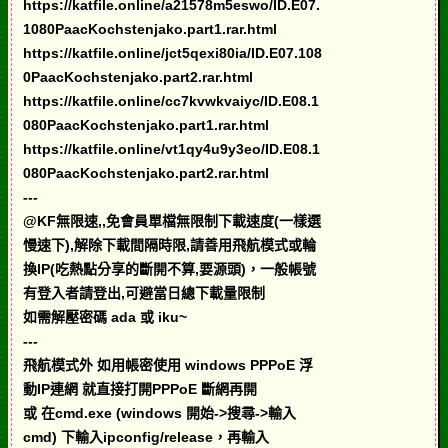
https://katfile.online/a21578m5eswo/ID.E07.
1080PaacKochstenjako.part1.rar.html
https://katfile.online/jct5qexi80ia/ID.E07.108
0PaacKochstenjako.part2.rar.html
https://katfile.online/cc7kvwkvaiyc/ID.E08.1
080PaacKochstenjako.part1.rar.html
https://katfile.online/vt1qy4u9y3eo/ID.E08.1
080PaacKochstenjako.part2.rar.html
---
@KF無限速,,免會員單檔無限制下載速度(一樣選
慢速下),解除下載間隔時限,請善用飛航模式或輪
換IP(吃熱點分享的斷開不算,要源頭)，一般帳號
有登入者請登出,可避當日總下載量限制
如需解壓密碼 ada 或 iku~
---
飛航模式外 如用帳密使用 windows PPPoE 浮
動IP連網 就直接打開PPPoE 斷網再開
或 在cmd.exe (windows 開始->搜尋->輸入
cmd) 下輸入ipconfig/release，再輸入