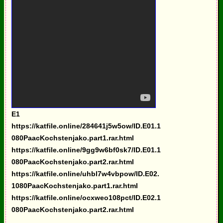
E1
https://katfile.online/284641j5w5ow/ID.E01.1
080PaacKochstenjako.part1.rar.html
https://katfile.online/9gg9w6bf0sk7/ID.E01.1
080PaacKochstenjako.part2.rar.html
https://katfile.online/uhbl7w4vbpow/ID.E02.
1080PaacKochstenjako.part1.rar.html
https://katfile.online/ocxweo108pct/ID.E02.1
080PaacKochstenjako.part2.rar.html