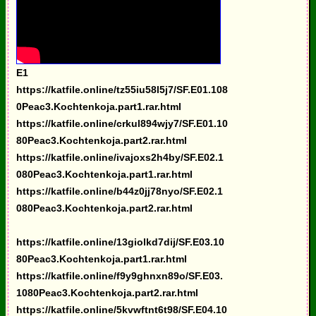
E1
https://katfile.online/tz55iu58l5j7/SF.E01.108
0Peac3.Kochtenkoja.part1.rar.html
https://katfile.online/crkul894wjy7/SF.E01.10
80Peac3.Kochtenkoja.part2.rar.html
https://katfile.online/ivajoxs2h4by/SF.E02.1
080Peac3.Kochtenkoja.part1.rar.html
https://katfile.online/b44z0jj78nyo/SF.E02.1
080Peac3.Kochtenkoja.part2.rar.html
https://katfile.online/13giolkd7dij/SF.E03.10
80Peac3.Kochtenkoja.part1.rar.html
https://katfile.online/f9y9ghnxn89o/SF.E03.
1080Peac3.Kochtenkoja.part2.rar.html
https://katfile.online/5kvwftnt6t98/SF.E04.10