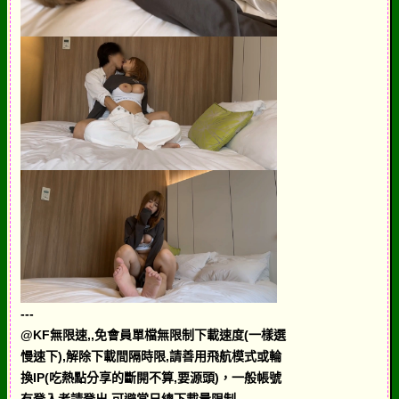
---
@KF無限速,,免會員單檔無限制下載速度(一樣選
慢速下),解除下載間隔時限,請善用飛航模式或輪
換IP(吃熱點分享的斷開不算,要源頭)，一般帳號