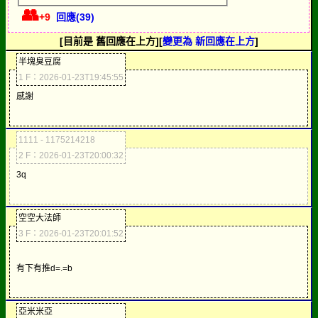
👥
+9
回應(39)
[目前是 舊回應在上方][
變更為 新回應在上方
]
半塊臭豆腐
1 F：2026-01-23T19:45:55
感謝
1111 - 1175214218
2 F：2026-01-23T20:00:32
3q
空空大法師
3 F：2026-01-23T20:01:52
有下有推d=.=b
亞米米亞