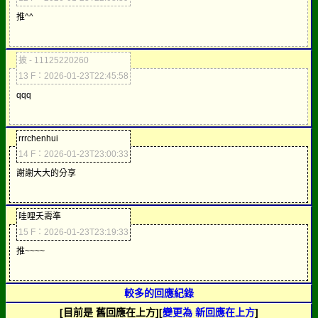
推^^
披 - 11125220260
13 F：2026-01-23T22:45:58
qqq
rrrchenhui
14 F：2026-01-23T23:00:33
謝謝大大的分享
哇哩夭壽準
15 F：2026-01-23T23:19:33
推~~~~
較多的回應紀錄
[目前是 舊回應在上方][
變更為 新回應在上方
]