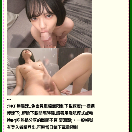
---
@KF無限速,,免會員單檔無限制下載速度(一樣選
慢速下),解除下載間隔時限,請善用飛航模式或輪
換IP(吃熱點分享的斷開不算,要源頭)，一般帳號
有登入者請登出,可避當日總下載量限制