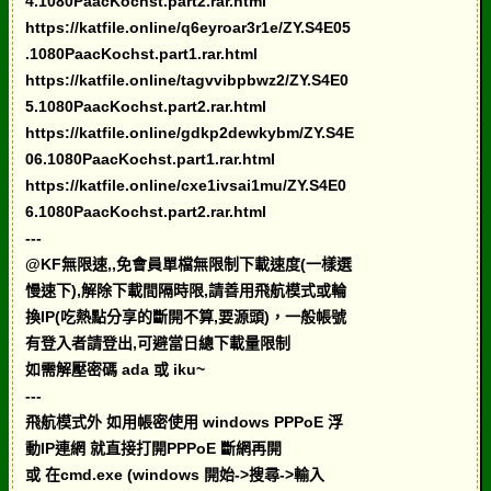
4.1080PaacKochst.part2.rar.html
https://katfile.online/q6eyroar3r1e/ZY.S4E05
.1080PaacKochst.part1.rar.html
https://katfile.online/tagvvibpbwz2/ZY.S4E0
5.1080PaacKochst.part2.rar.html
https://katfile.online/gdkp2dewkybm/ZY.S4E
06.1080PaacKochst.part1.rar.html
https://katfile.online/cxe1ivsai1mu/ZY.S4E0
6.1080PaacKochst.part2.rar.html
---
@KF無限速,,免會員單檔無限制下載速度(一樣選
慢速下),解除下載間隔時限,請善用飛航模式或輪
換IP(吃熱點分享的斷開不算,要源頭)，一般帳號
有登入者請登出,可避當日總下載量限制
如需解壓密碼 ada 或 iku~
---
飛航模式外 如用帳密使用 windows PPPoE 浮
動IP連網 就直接打開PPPoE 斷網再開
或 在cmd.exe (windows 開始->搜尋->輸入