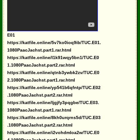
E01
https://katfile.online/5v7ko0ioq9ib/TUC.E01.
1080PaacJachst.part1.rar.html
https://katfile.online/l1k91wqy5bn1/TUC.E0
1.1080PaacJachst.part2.rar.html
https://katfile.online/qtnb3ywbk2zv/TUC.E0
2.1080PaacJachst.part1.rar.html
https://katfile.online/yp541b6qfntp/TUC.E02
.1080PaacJachst.part2.rar.html
https://katfile.online/ljgjfy3pqgbe/TUC.E03.
1080PaacJachst.part1.rar.html
https://katfile.online/8kh0urqrns5d/TUC.E03
.1080PaacJachst.part2.rar.html
https://katfile.online/i2vohdmloa2w/TUC.E0