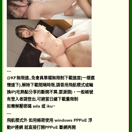
---
@KF無限速,,免會員單檔無限制下載速度(一樣選
慢速下),解除下載間隔時限,請善用飛航模式或輪
換IP(吃熱點分享的斷開不算,要源頭)，一般帳號
有登入者請登出,可避當日總下載量限制
如需解壓密碼 ada 或 iku~
---
飛航模式外 如用帳密使用 windows PPPoE 浮
動IP連網 就直接打開PPPoE 斷網再開