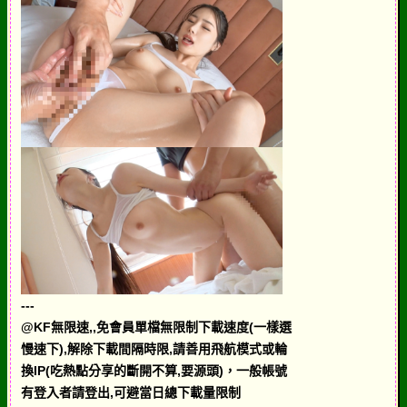
---
@KF無限速,,免會員單檔無限制下載速度(一樣選
慢速下),解除下載間隔時限,請善用飛航模式或輪
換IP(吃熱點分享的斷開不算,要源頭)，一般帳號
有登入者請登出,可避當日總下載量限制