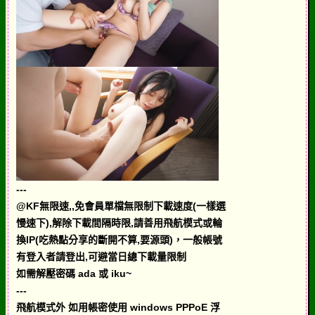
---
@KF無限速,,免會員單檔無限制下載速度(一樣選
慢速下),解除下載間隔時限,請善用飛航模式或輪
換IP(吃熱點分享的斷開不算,要源頭)，一般帳號
有登入者請登出,可避當日總下載量限制
如需解壓密碼 ada 或 iku~
---
飛航模式外 如用帳密使用 windows PPPoE 浮