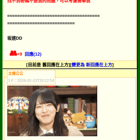
找不到密碼不是我的問題，可以考慮檢舉我
=====================================
===========================
坂道DD
👥
+9
回應(12)
[目前是 舊回應在上方][
變更為 新回應在上方
]
太陽公公
1 F：2026-02-23T20:22:54