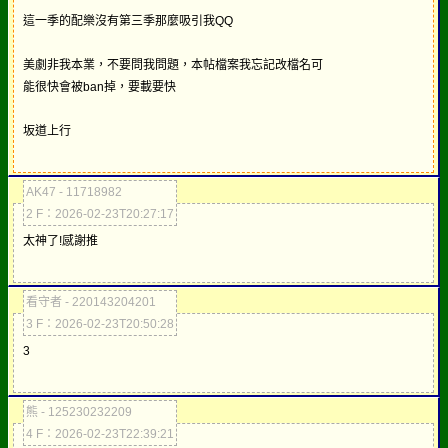
這一季的配樂沒有第三季那麼吸引我QQ
美劇非我本業，不要問我問題，本帖檔案我忘記改檔名可
能很快會被ban掉，要載要快
坂道上行
AK47 - 11718982
2 F：2026-02-23T20:27:17
太神了!感謝推
看守者 - 220143204201
3 F：2026-02-23T20:50:28
3
熊 - 125230232209
4 F：2026-02-23T22:39:21