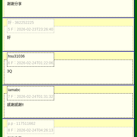
謝謝分享
好 - 362252225
5 F：2026-02-23T23:26:40
好
hsu31036
6 F：2026-02-24T01:22:06
3Q
iamabc
7 F：2026-02-24T01:31:32
感謝感謝!!
p.p - 117511662
8 F：2026-02-24T04:26:13