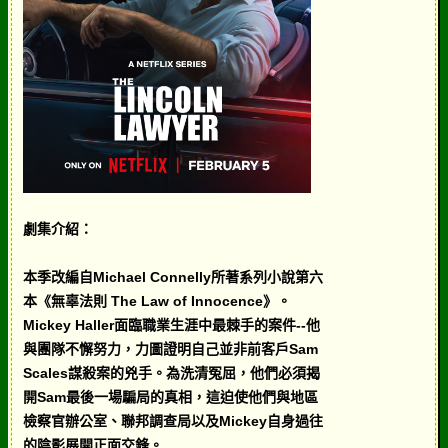
劇集介紹：
本季改編自Michael Connelly所著系列小說第六
本《無辜法則 The Law of Innocence》。
Mickey Haller面臨職業生涯中最棘手的案件--他
與團隊不懈努力，力圖證明自己並非前客戶Sam
Scales謀殺案的兇手。為洗清冤屈，他們必須揭
開Sam最後一場騙局的真相，這迫使他們與地區
檢察官辦公室、聯邦調查局以及Mickey自身過往
的陰影展開正面交鋒。