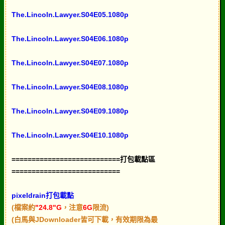
The.Lincoln.Lawyer.S04E05.1080p
The.Lincoln.Lawyer.S04E06.1080p
The.Lincoln.Lawyer.S04E07.1080p
The.Lincoln.Lawyer.S04E08.1080p
The.Lincoln.Lawyer.S04E09.1080p
The.Lincoln.Lawyer.S04E10.1080p
===========================打包載點區
===========================
pixeldrain打包載點
(檔案約
"24.8"G
，注意
6G
限流)
(白馬與JDownloader皆可下載，有效期限為最