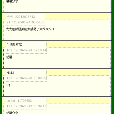
謝謝分享
卡卡 - 22013616743
9 F：2026-02-24T05:04:38
大大居然發美劇太感動了大推大推!!!
半塊臭豆腐
10 F：2026-02-24T07:16:14
感謝
NicLi
11 F：2026-02-28T16:08:35
3Q
so-kid - 11706652
12 F：2026-03-13T16:39:17
感謝分享~