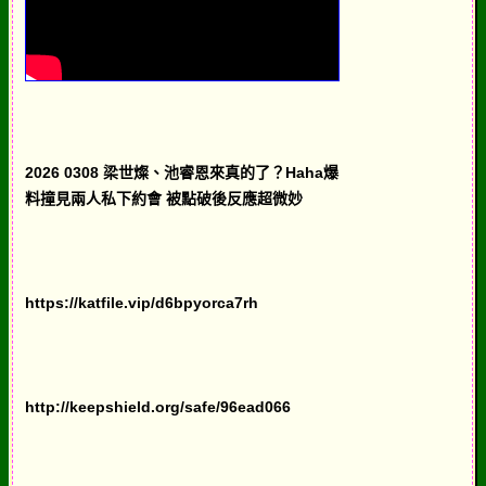
2026 0308 梁世燦、池睿恩來真的了？Haha爆
料撞見兩人私下約會 被點破後反應超微妙
https://katfile.vip/d6bpyorca7rh
http://keepshield.org/safe/96ead066