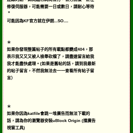
修復伺服器，可能需要一日或數日，請耐心等待
＂
可能因為KF官方就在伊朗...SO....
＊
如果你發現整篇帖子的所有載點都變成404，那
表示我又又又被人檢舉砍檔了，請盡速留言給我
我才能盡快處理。(如果是舊帖的話，請到我最新
的帖子留言，不然我無法去一一查看所有帖子留
言）
＊
如果你因為katfile會跳一堆廣告而無法下載的
話，請為你的瀏覽器安裝uBlock Origin (擋廣告
視窗工具)