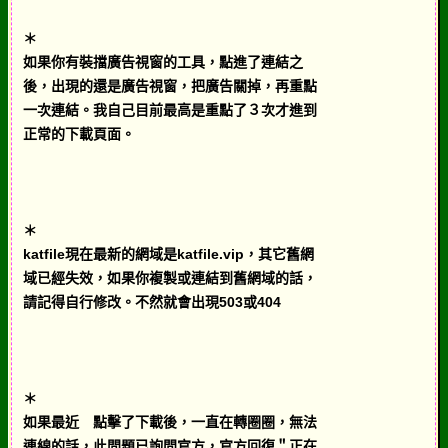
＊
如果你有裝擋廣告視窗的工具，點進了連結之
後，出現的還是廣告視窗，把廣告關掉，再重點
一次連結。我自己目前最高是重點了３次才進到
正常的下載頁面。
＊
katfile現在最新的網域是katfile.vip，其它舊網
域已經失效，如果你複製或連結到舊網域的話，
請記得自行修改。不然就會出現503或404
＊
如果最近 點擊了下載後，一直在轉圈圈，無法
連線的話，此問題已詢問官方，官方回復＂正在