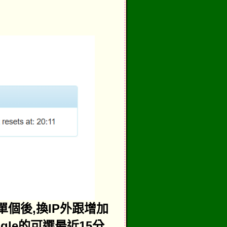
完單個後,換IP外跟增加
gle的可選最近15分