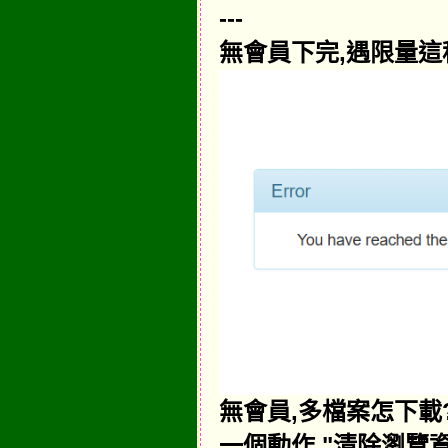
---
無會員下完,遇限量這種
無會員,多檔案怎下載?
一個動作 "清除瀏覽資料