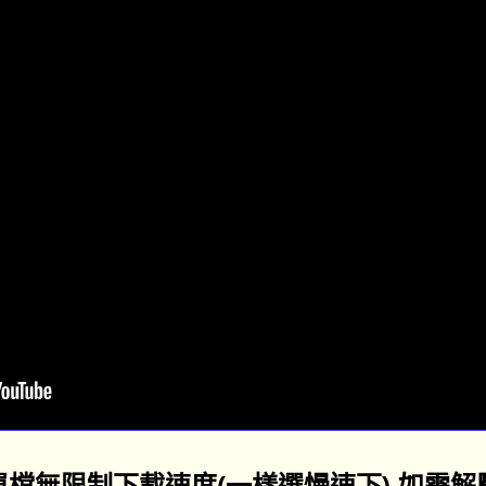
檔無限制下載速度(一樣選慢速下),如需解壓密碼