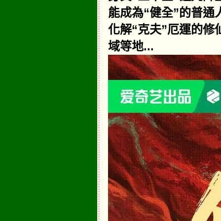
能成為“健全”的普
化解“克夫”厄運的
域等地...