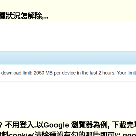
狀況怎解除,..
 不用登入.以Google 瀏覽器為例, 下載
cookie(清除預設有勾的那些即可)“ goo